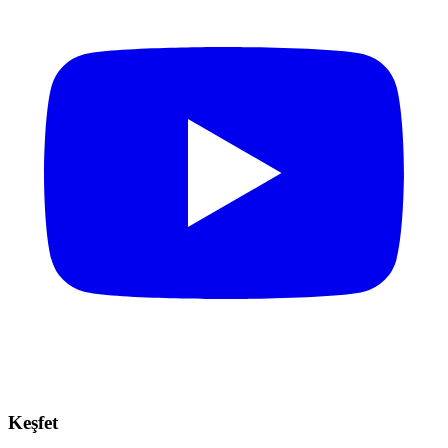
Keşfet