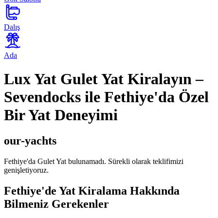
Dalış
Ada
Lux Yat Gulet Yat Kiralayın –
Sevendocks ile Fethiye'da Özel
Bir Yat Deneyimi
our-yachts
Fethiye'da Gulet Yat bulunamadı. Sürekli olarak teklifimizi
genişletiyoruz.
Fethiye'de Yat Kiralama Hakkında
Bilmeniz Gerekenler