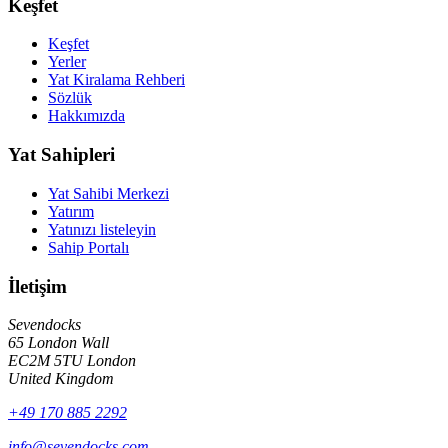
Keşfet
Keşfet
Yerler
Yat Kiralama Rehberi
Sözlük
Hakkımızda
Yat Sahipleri
Yat Sahibi Merkezi
Yatırım
Yatınızı listeleyin
Sahip Portalı
İletişim
Sevendocks
65 London Wall
EC2M 5TU
London
United Kingdom
+49 170 885 2292
info@sevendocks.com