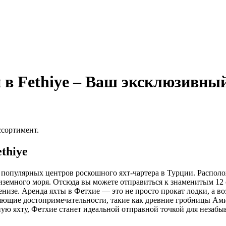
в Fethiye – Ваш эксклюзивный
ссортимент.
thiye
 популярных центров роскошного яхт-чартера в Турции. Распол
земного моря. Отсюда вы можете отправиться к знаменитым 12 
низе. Аренда яхты в Фетхие — это не просто прокат лодки, а в
ющие достопримечательности, такие как древние гробницы Амин
ую яхту, Фетхие станет идеальной отправной точкой для неза