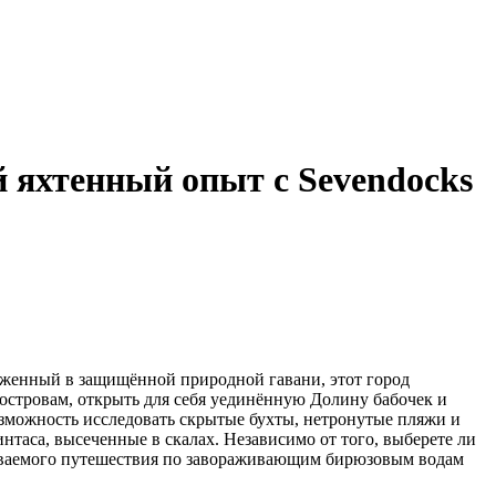
 яхтенный опыт с Sevendocks
оженный в защищённой природной гавани, этот город
островам, открыть для себя уединённую Долину бабочек и
озможность исследовать скрытые бухты, нетронутые пляжи и
таса, высеченные в скалах. Независимо от того, выберете ли
бываемого путешествия по завораживающим бирюзовым водам