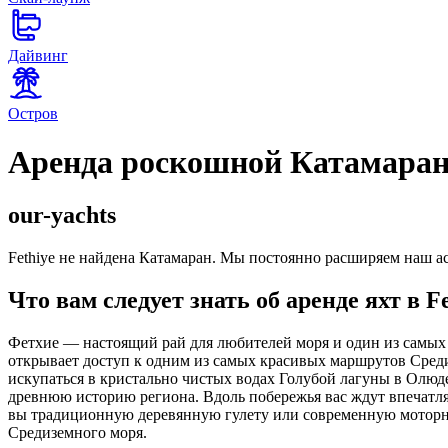
Дайвинг
Остров
Аренда роскошной Катамаран 
our-yachts
Fethiye не найдена Катамаран. Мы постоянно расширяем наш а
Что вам следует знать об аренде яхт в Fe
Фетхие — настоящий рай для любителей моря и один из самых
открывает доступ к одним из самых красивых маршрутов Среди
искупаться в кристально чистых водах Голубой лагуны в Олюде
древнюю историю региона. Вдоль побережья вас ждут впечатля
вы традиционную деревянную гулету или современную моторн
Средиземного моря.