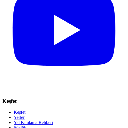
Keşfet
Keşfet
Yerler
Yat Kiralama Rehberi
Sözlük