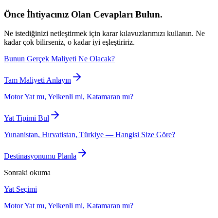
Önce İhtiyacınız Olan Cevapları Bulun.
Ne istediğinizi netleştirmek için karar kılavuzlarımızı kullanın. Ne
kadar çok bilirseniz, o kadar iyi eşleştiririz.
Bunun Gerçek Maliyeti Ne Olacak?
Tam Maliyeti Anlayın
Motor Yat mı, Yelkenli mi, Katamaran mı?
Yat Tipimi Bul
Yunanistan, Hırvatistan, Türkiye — Hangisi Size Göre?
Destinasyonumu Planla
Sonraki okuma
Yat Seçimi
Motor Yat mı, Yelkenli mi, Katamaran mı?