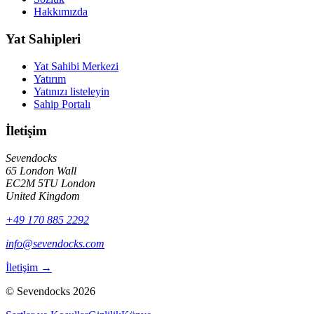
Hakkımızda
Yat Sahipleri
Yat Sahibi Merkezi
Yatırım
Yatınızı listeleyin
Sahip Portalı
İletişim
Sevendocks
65 London Wall
EC2M 5TU
London
United Kingdom
+49 170 885 2292
info@sevendocks.com
İletişim
→
©
Sevendocks
2026