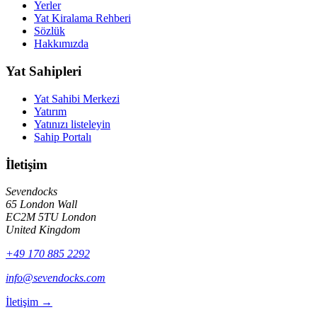
Yerler
Yat Kiralama Rehberi
Sözlük
Hakkımızda
Yat Sahipleri
Yat Sahibi Merkezi
Yatırım
Yatınızı listeleyin
Sahip Portalı
İletişim
Sevendocks
65 London Wall
EC2M 5TU
London
United Kingdom
+49 170 885 2292
info@sevendocks.com
İletişim
→