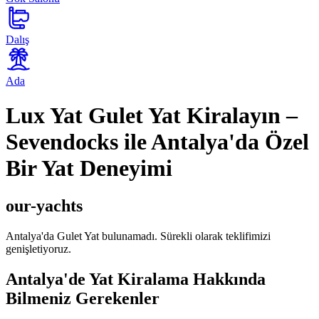
Dalış
Ada
Lux Yat Gulet Yat Kiralayın –
Sevendocks ile Antalya'da Özel
Bir Yat Deneyimi
our-yachts
Antalya'da Gulet Yat bulunamadı. Sürekli olarak teklifimizi
genişletiyoruz.
Antalya'de Yat Kiralama Hakkında
Bilmeniz Gerekenler