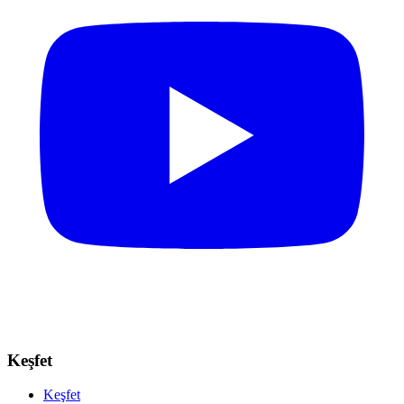
Keşfet
Keşfet