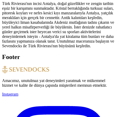
Türk Rivierası'nın incisi Antalya, doğal güzellikler ve zengin tarihin
eşsiz bir karışımını sunmaktadır. Kristal berraklığında turkuaz suları,
pitoresk koyları ve nefes kesici kıyı manzaralarıyla Antalya, yatçılık
meraklıları için gerçek bir cennettir. Antik kalıntıları keşfedin,
büyüleyici liman kasabalarında Akdeniz mutfağının tadını çıkarın ve
yerel halkın misafirperverliği ile büyülenin. İster denizde rahatlatıcı
günler geçirmek ister heyecan verici su sporları aktivitelerini
deneyimlemek isteyin - Antalya'da yat kiralama tüm bunları ve daha
fazlasını yapmanıza olanak tanır. Unutulmaz maceranıza başlayın ve
Sevendocks ile Türk Rivierası'nın büyüsünü keşfedin.
Footer
Amacımız, unutulmaz yat deneyimleri yaratmak ve mükemmel
hizmet ve kalite ile dünya çapında müşterileri memnun etmektir.
Instagram