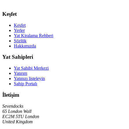
Keşfet
Keşfet
Yerler
Yat Kiralama Rehberi
Sözlük
Hakkımızda
Yat Sahipleri
Yat Sahibi Merkezi
Yatırım
Yatınızı listeleyin
Sahip Portalı
İletişim
Sevendocks
65 London Wall
EC2M 5TU
London
United Kingdom