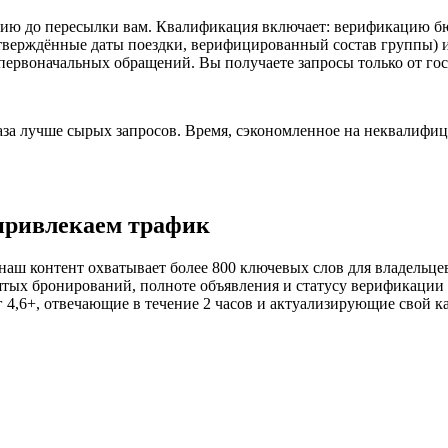
ию до пересылки вам. Квалификация включает: верификацию бю
тверждённые даты поездки, верифицированный состав группы) 
первоначальных обращений. Вы получаете запросы только от го
за лучше сырых запросов. Время, сэкономленное на неквалифици
привлекаем трафик
наш контент охватывает более 800 ключевых слов для владельце
ятых бронирований, полноте объявления и статусу верификации 
4,6+, отвечающие в течение 2 часов и актуализирующие свой к