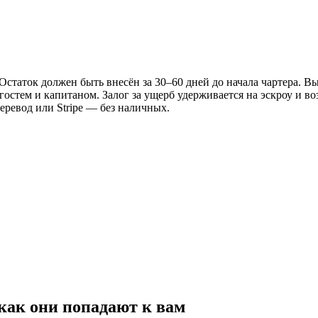
таток должен быть внесён за 30–60 дней до начала чартера. Вы
стем и капитаном. Залог за ущерб удерживается на эскроу и воз
еревод или Stripe — без наличных.
как они попадают к вам