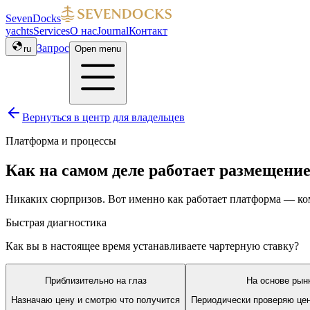
SevenDocks
yachts
Services
О нас
Journal
Контакт
Запрос
ru
Open menu
Вернуться в центр для владельцев
Платформа и процессы
Как на самом деле работает размещение
Никаких сюрпризов. Вот именно как работает платформа — коми
Быстрая диагностика
Как вы в настоящее время устанавливаете чартерную ставку?
Приблизительно на глаз
На основе рын
Назначаю цену и смотрю что получится
Периодически проверяю цен