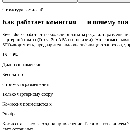
Структура комиссий
Как работает комиссия — и почему она
Sevendocks работает по модели оплаты за результат: размещен
чартерной платы (без учёта APA и провизии). Это согласовыва
SEO-видимость, предварительную квалификацию запросов, упра
15–20%
Диапазон комиссии
Бесплатно
Стоимость размещения
Только чартерному сбору
Комиссия применяется к
Pro tip
Комиссия — это расход на привлечение. Если мы генерируем 
двух остальных.