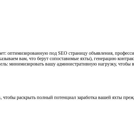
ает: оптимизированную под SEO страницу объявления, професси
азываем вам, что берут сопоставимые яхты), генерацию контра
 цель: минимизировать вашу административную нагрузку, чтобы в
, чтобы раскрыть полный потенциал заработка вашей яхты прежд