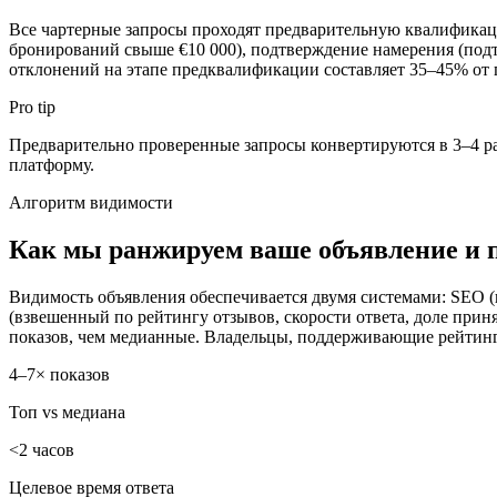
Все чартерные запросы проходят предварительную квалификац
бронирований свыше €10 000), подтверждение намерения (под
отклонений на этапе предквалификации составляет 35–45% от 
Pro tip
Предварительно проверенные запросы конвертируются в 3–4 ра
платформу.
Алгоритм видимости
Как мы ранжируем ваше объявление и 
Видимость объявления обеспечивается двумя системами: SEO (
(взвешенный по рейтингу отзывов, скорости ответа, доле прин
показов, чем медианные. Владельцы, поддерживающие рейтинг 
4–7× показов
Топ vs медиана
<2 часов
Целевое время ответа