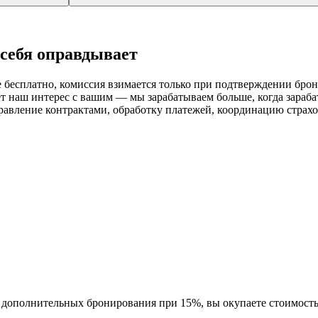
 себя оправдывает
ие бесплатно, комиссия взимается только при подтверждении бро
ет наш интерес с вашим — мы зарабатываем больше, когда зараб
вление контрактами, обработку платежей, координацию страхова
3 дополнительных бронирования при 15%, вы окупаете стоимост