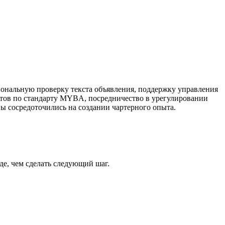
ональную проверку текста объявления, поддержку управления
ктов по стандарту MYBA, посредничество в урегулировании
ы сосредоточились на создании чартерного опыта.
е, чем сделать следующий шаг.