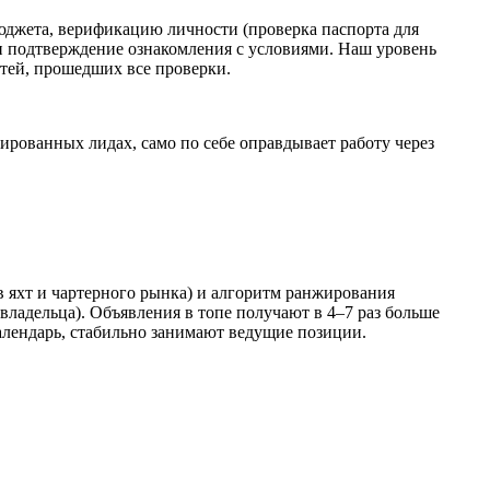
джета, верификацию личности (проверка паспорта для
и подтверждение ознакомления с условиями. Наш уровень
стей, прошедших все проверки.
рованных лидах, само по себе оправдывает работу через
в яхт и чартерного рынка) и алгоритм ранжирования
владельца). Объявления в топе получают в 4–7 раз больше
алендарь, стабильно занимают ведущие позиции.