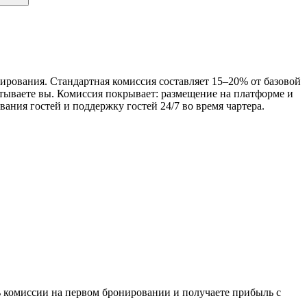
нирования. Стандартная комиссия составляет 15–20% от базовой
атываете вы. Комиссия покрывает: размещение на платформе и
ния гостей и поддержку гостей 24/7 во время чартера.
ь комиссии на первом бронировании и получаете прибыль с