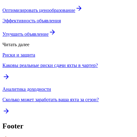
Оптимизировать ценообразование
Эффективность объявления
Улучшить объявление
Читать далее
Риски и защита
Каковы реальные риски сдачи яхты в чартер?
Аналитика доходности
Сколько может заработать ваша яхта за сезон?
Footer