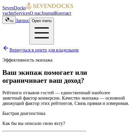
SevenDocks
yachts
Services
О нас
Journal
Контакт
Запрос
ru
Open menu
Вернуться в центр для владельцев
Эффективность экипажа
Ваш экипаж помогает или
ограничивает ваш доход?
Рейтинги отзывов гостей — единственный наиболее
заметный фактор конверсии. Качество экипажа — основной
движущий фактор этих рейтингов. Связь прямая и измеримая.
Быстрая диагностика
Как бы вы описали свою яхту?