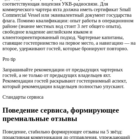
соответствующая лицензия УКВ-радиосвязи. Для
коммерческого чартера яхта должна иметь сертификат Small
Commercial Vessel или эквивалентный документ государства
флага. Помимо квалификации: опыт работы в операционном
районе (знание местных вод стоит 3 лет общего опыта),
свободное владение английским языком и
клиентоориентированный подход. Чартерные капитаны,
ставящие гостеприимство на первое место, а навигацию — на
второе, удерживают гостей, которые бронируют повторно.
Pro tip
Запрашивайте рекомендации от предыдущих чартерных
гостей, а не только от предыдущих владельцев яхт.
Рекомендации гостей раскрывают гостеприимный аспект,
который рекомендации владельцев полностью упускают.
Стандарты сервиса
Поведение сервиса, формирующее
премиальные отзывы
Поведение, стабильно формирующее отзывы на 5 звёзд:
проактивная коммуникация до отправления, упреждающий