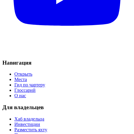
Навигация
Открыть
Места
Гид по чартеру
Глоссарий
О нас
Для владельцев
Хаб владельца
Инвестиции
Разместить яхту