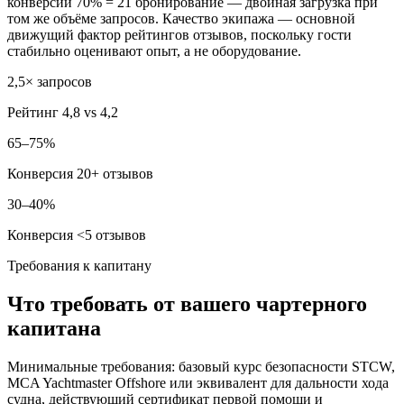
конверсии 70% = 21 бронирование — двойная загрузка при
том же объёме запросов. Качество экипажа — основной
движущий фактор рейтингов отзывов, поскольку гости
стабильно оценивают опыт, а не оборудование.
2,5× запросов
Рейтинг 4,8 vs 4,2
65–75%
Конверсия 20+ отзывов
30–40%
Конверсия <5 отзывов
Требования к капитану
Что требовать от вашего чартерного
капитана
Минимальные требования: базовый курс безопасности STCW,
MCA Yachtmaster Offshore или эквивалент для дальности хода
судна, действующий сертификат первой помощи и