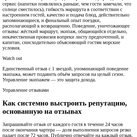
сервис (напитки появлялись раньше, чем гости замечали, что
солнце сместилось), гибкость маршрута в соответствии с
настроением гостей, качество и подача блюд, действительно
запоминающиеся, и финальный опыт поездки,
располагающий к возвращению. Поведение, уничтожающее
отзывы: жёсткий маршрут, экипаж, общающийся отдельно,
некачественная провизия вопреки листу предпочтений, и
капитан, снисходительно объясняющий гостям морские
условия.
Watch out
Единственный отзыв с 1 звездой, упоминающий поведение
экипажа, может подавить объём запросов на целый сезон.
Управление экипажем — это защита дохода.
Управление отзывами
Как системно выстроить репутацию,
основанную на отзывах
Запрашивайте отзыв от каждого гостя в течение 24 часов
после окончания чартера — доля выполнения запросов резко
падает после 72 часов. Публично отвечайте на каждый отзыв,