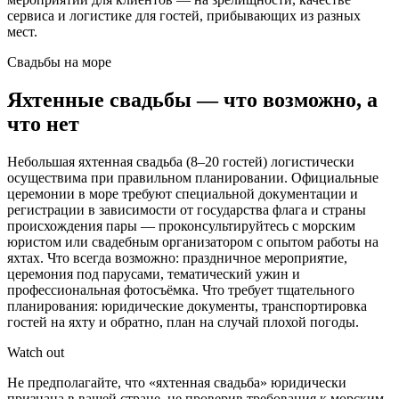
сервиса и логистике для гостей, прибывающих из разных
мест.
Свадьбы на море
Яхтенные свадьбы — что возможно, а
что нет
Небольшая яхтенная свадьба (8–20 гостей) логистически
осуществима при правильном планировании. Официальные
церемонии в море требуют специальной документации и
регистрации в зависимости от государства флага и страны
происхождения пары — проконсультируйтесь с морским
юристом или свадебным организатором с опытом работы на
яхтах. Что всегда возможно: праздничное мероприятие,
церемония под парусами, тематический ужин и
профессиональная фотосъёмка. Что требует тщательного
планирования: юридические документы, транспортировка
гостей на яхту и обратно, план на случай плохой погоды.
Watch out
Не предполагайте, что «яхтенная свадьба» юридически
признана в вашей стране, не проверив требования к морским