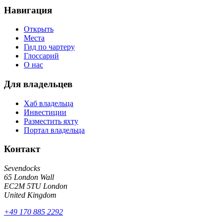
Навигация
Открыть
Места
Гид по чартеру
Глоссарий
О нас
Для владельцев
Хаб владельца
Инвестиции
Разместить яхту
Портал владельца
Контакт
Sevendocks
65 London Wall
EC2M 5TU
London
United Kingdom
+49 170 885 2292