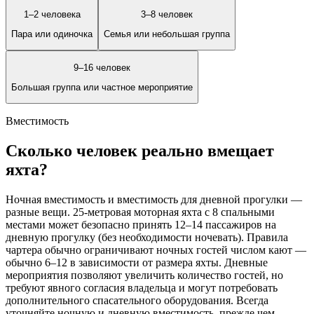
1–2 человека
3–8 человек
Пара или одиночка
Семья или небольшая группа
9–16 человек
Большая группа или частное мероприятие
Вместимость
Сколько человек реально вмещает
яхта?
Ночная вместимость и вместимость для дневной прогулки —
разные вещи. 25-метровая моторная яхта с 8 спальными
местами может безопасно принять 12–14 пассажиров на
дневную прогулку (без необходимости ночевать). Правила
чартера обычно ограничивают ночных гостей числом кают —
обычно 6–12 в зависимости от размера яхты. Дневные
мероприятия позволяют увеличить количество гостей, но
требуют явного согласия владельца и могут потребовать
дополнительного спасательного оборудования. Всегда
уточняйте ночную и дневную вместимость, прежде чем