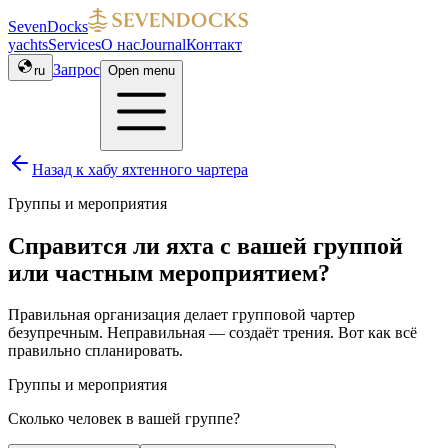
SevenDocks
yachts
Services
О нас
Journal
Контакт
Запрос
ru
Open menu
Назад к хабу яхтенного чартера
Группы и мероприятия
Справится ли яхта с вашей группой
или частным мероприятием?
Правильная организация делает групповой чартер
безупречным. Неправильная — создаёт трения. Вот как всё
правильно спланировать.
Группы и мероприятия
Сколько человек в вашей группе?