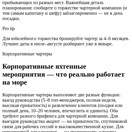
прибывающих из разных мест. Важнейшая деталь
планирования: сообщите о торжестве чартерной компании (и
тем самым капитану и шефу) заблаговременно — не в день
посадки.
Pro tip
Для юбилейного торжества бронируйте чартер за 4–6 месяцев.
Лучшие даты в июле–августе разбирают уже в январе.
Корпоративные чартеры
Корпоративные яхтенные
мероприятия — что реально работает
на море
Корпоративные чартеры выполняют две разные функции:
выезд руководства (5–8 топ-менеджеров, полная неделя,
высокая приватность) и развлечение клиентов (полдня или
полный день, 10–20 человек, впечатлить и удивить). Оба
требуют разного брифинга для чартерной компании. Для
выездов руководства акцент — на приватности, спутниковой
связи для рабочих сессий и высококачественной кухне. Для
мероприятий для клиентов — на зрелищности, качестве