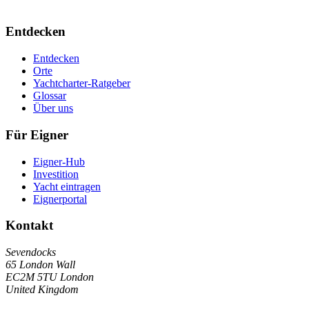
Entdecken
Entdecken
Orte
Yachtcharter-Ratgeber
Glossar
Über uns
Für Eigner
Eigner-Hub
Investition
Yacht eintragen
Eignerportal
Kontakt
Sevendocks
65 London Wall
EC2M 5TU
London
United Kingdom