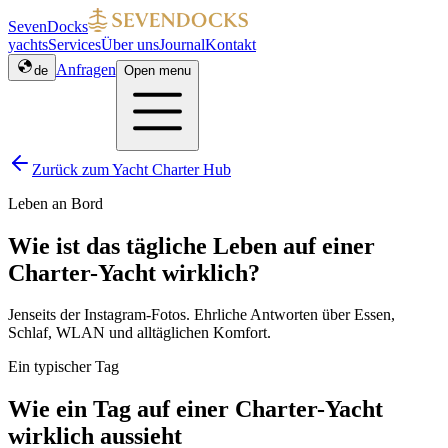
SevenDocks
yachts
Services
Über uns
Journal
Kontakt
Anfragen
de
Open menu
Zurück zum Yacht Charter Hub
Leben an Bord
Wie ist das tägliche Leben auf einer
Charter-Yacht wirklich?
Jenseits der Instagram-Fotos. Ehrliche Antworten über Essen,
Schlaf, WLAN und alltäglichen Komfort.
Ein typischer Tag
Wie ein Tag auf einer Charter-Yacht
wirklich aussieht