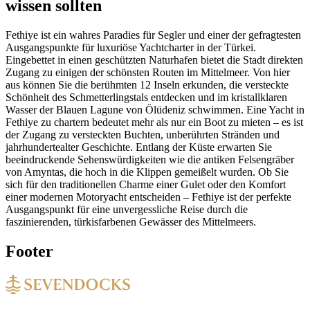
wissen sollten
Fethiye ist ein wahres Paradies für Segler und einer der gefragtesten
Ausgangspunkte für luxuriöse Yachtcharter in der Türkei.
Eingebettet in einen geschützten Naturhafen bietet die Stadt direkten
Zugang zu einigen der schönsten Routen im Mittelmeer. Von hier
aus können Sie die berühmten 12 Inseln erkunden, die versteckte
Schönheit des Schmetterlingstals entdecken und im kristallklaren
Wasser der Blauen Lagune von Ölüdeniz schwimmen. Eine Yacht in
Fethiye zu chartern bedeutet mehr als nur ein Boot zu mieten – es ist
der Zugang zu versteckten Buchten, unberührten Stränden und
jahrhundertealter Geschichte. Entlang der Küste erwarten Sie
beeindruckende Sehenswürdigkeiten wie die antiken Felsengräber
von Amyntas, die hoch in die Klippen gemeißelt wurden. Ob Sie
sich für den traditionellen Charme einer Gulet oder den Komfort
einer modernen Motoryacht entscheiden – Fethiye ist der perfekte
Ausgangspunkt für eine unvergessliche Reise durch die
faszinierenden, türkisfarbenen Gewässer des Mittelmeers.
Footer