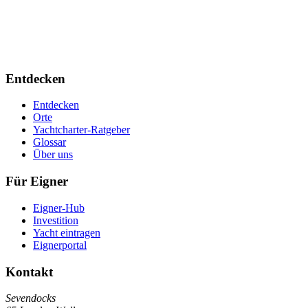
Entdecken
Entdecken
Orte
Yachtcharter-Ratgeber
Glossar
Über uns
Für Eigner
Eigner-Hub
Investition
Yacht eintragen
Eignerportal
Kontakt
Sevendocks