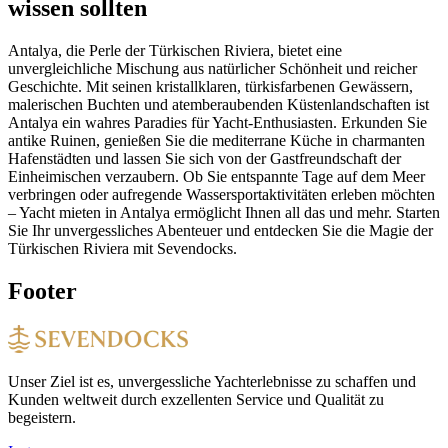
wissen sollten
Antalya, die Perle der Türkischen Riviera, bietet eine
unvergleichliche Mischung aus natürlicher Schönheit und reicher
Geschichte. Mit seinen kristallklaren, türkisfarbenen Gewässern,
malerischen Buchten und atemberaubenden Küstenlandschaften ist
Antalya ein wahres Paradies für Yacht-Enthusiasten. Erkunden Sie
antike Ruinen, genießen Sie die mediterrane Küche in charmanten
Hafenstädten und lassen Sie sich von der Gastfreundschaft der
Einheimischen verzaubern. Ob Sie entspannte Tage auf dem Meer
verbringen oder aufregende Wassersportaktivitäten erleben möchten
– Yacht mieten in Antalya ermöglicht Ihnen all das und mehr. Starten
Sie Ihr unvergessliches Abenteuer und entdecken Sie die Magie der
Türkischen Riviera mit Sevendocks.
Footer
Unser Ziel ist es, unvergessliche Yachterlebnisse zu schaffen und
Kunden weltweit durch exzellenten Service und Qualität zu
begeistern.