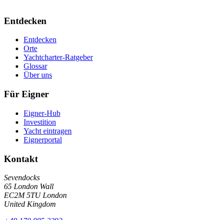
Entdecken
Entdecken
Orte
Yachtcharter-Ratgeber
Glossar
Über uns
Für Eigner
Eigner-Hub
Investition
Yacht eintragen
Eignerportal
Kontakt
Sevendocks
65 London Wall
EC2M 5TU
London
United Kingdom